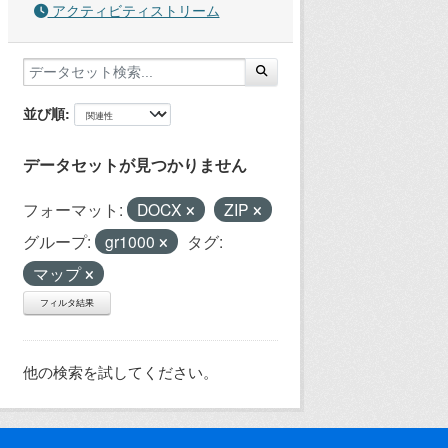
アクティビティストリーム
並び順
データセットが見つかりません
フォーマット:
DOCX
ZIP
グループ:
gr1000
タグ:
マップ
フィルタ結果
他の検索を試してください。