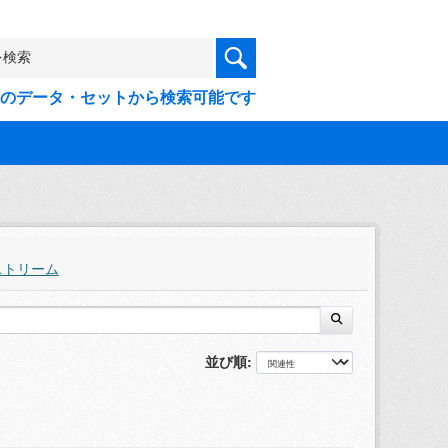
9件のデータ・セットから検索可能です
ストリーム
並び順