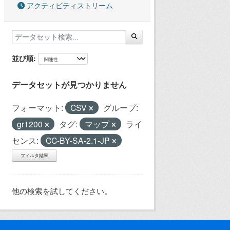
アクティビティストリーム
並び順
データセットが見つかりません
フォーマット:
CSV
グループ:
gr1200
タグ:
マップ
ライ
センス:
CC-BY-SA-2.1-JP
フィルタ結果
他の検索を試してください。