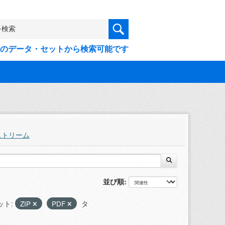
9件のデータ・セットから検索可能です
ストリーム
並び順
ット:
ZIP
PDF
タ