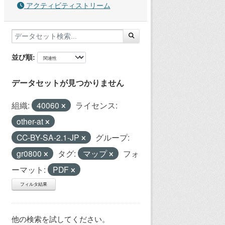
アクティビティストリーム
並び順
データセットが見つかりません
組織:
40060
ライセンス:
other-at
CC-BY-SA-2.1-JP
グループ:
gr0800
タグ:
マップ
フォ
ーマット:
PDF
フィルタ結果
他の検索を試してください。