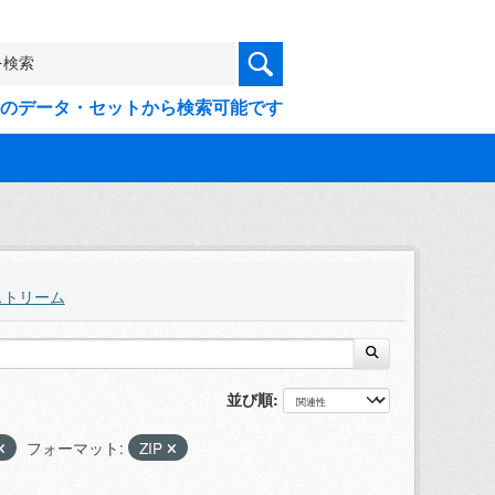
9件のデータ・セットから検索可能です
ストリーム
並び順
フォーマット:
ZIP