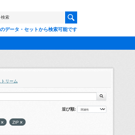
9件のデータ・セットから検索可能です
ストリーム
並び順
X
ZIP