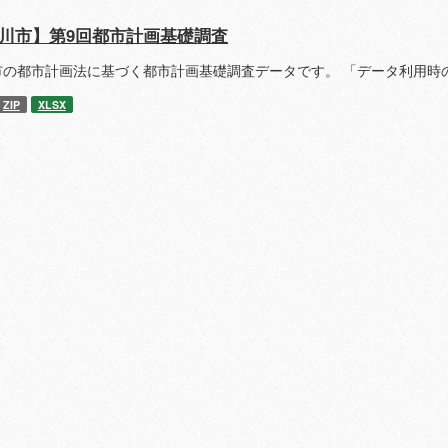
川市】第9回都市計画基礎調査
市の都市計画法に基づく都市計画基礎調査データです。 「データ利用時
ZIP
XLSX