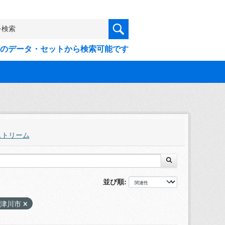
9件のデータ・セットから検索可能です
ストリーム
並び順
中津川市