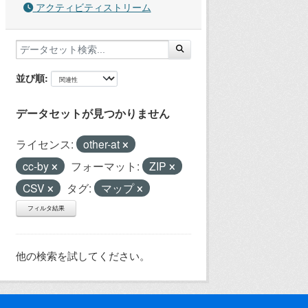
アクティビティストリーム
並び順
データセットが見つかりません
ライセンス:
other-at
cc-by
フォーマット:
ZIP
CSV
タグ:
マップ
フィルタ結果
他の検索を試してください。