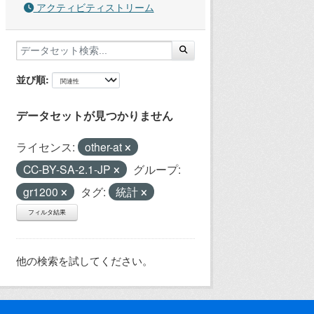
アクティビティストリーム
並び順
データセットが見つかりません
ライセンス:
other-at
CC-BY-SA-2.1-JP
グループ:
gr1200
タグ:
統計
フィルタ結果
他の検索を試してください。