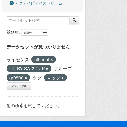
アクティビティストリーム
並び順
データセットが見つかりません
ライセンス:
other-at
CC-BY-SA-2.1-JP
グループ:
gr0800
タグ:
マップ
フィルタ結果
他の検索を試してください。