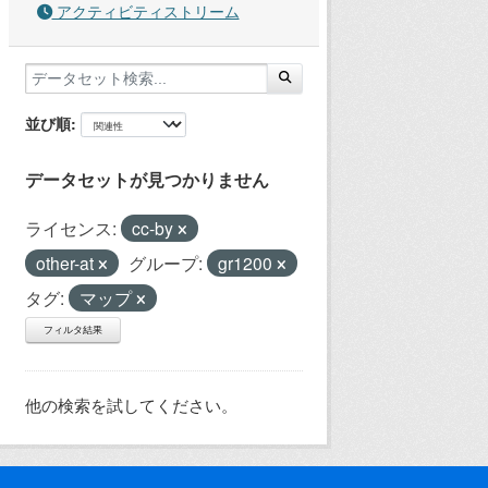
アクティビティストリーム
並び順
データセットが見つかりません
ライセンス:
cc-by
other-at
グループ:
gr1200
タグ:
マップ
フィルタ結果
他の検索を試してください。