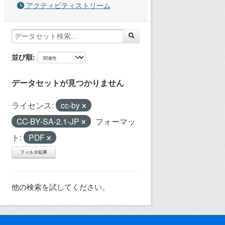
アクティビティストリーム
並び順
データセットが見つかりません
ライセンス:
cc-by
CC-BY-SA-2.1-JP
フォーマッ
ト:
PDF
フィルタ結果
他の検索を試してください。