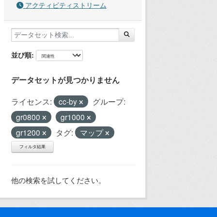
アクティビティストリーム
並び順
データセットが見つかりません
ライセンス:
cc-by
グループ:
gr0800
gr1000
gr1200
タグ:
マップ
フィルタ結果
他の検索を試してください。