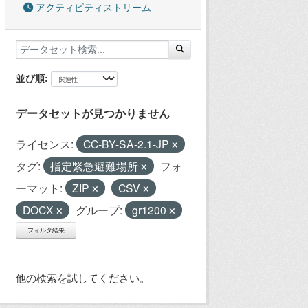
アクティビティストリーム
並び順
データセットが見つかりません
ライセンス:
CC-BY-SA-2.1-JP
タグ:
指定緊急避難場所
フォ
ーマット:
ZIP
CSV
DOCX
グループ:
gr1200
フィルタ結果
他の検索を試してください。