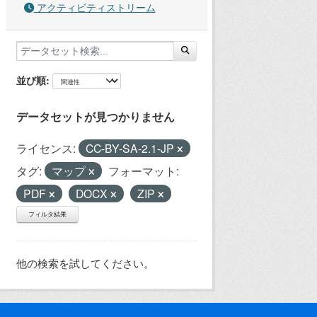
アクティビティストリーム
並び順
データセットが見つかりません
ライセンス:
CC-BY-SA-2.1-JP
タグ:
マップ
フォーマット:
PDF
DOCX
ZIP
フィルタ結果
他の検索を試してください。