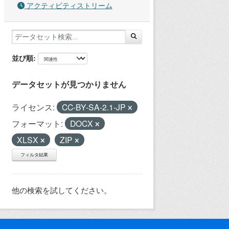
アクティビティストリーム
並び順
データセットが見つかりません
ライセンス:
CC-BY-SA-2.1-JP
フォーマット:
DOCX
XLSX
ZIP
フィルタ結果
他の検索を試してください。