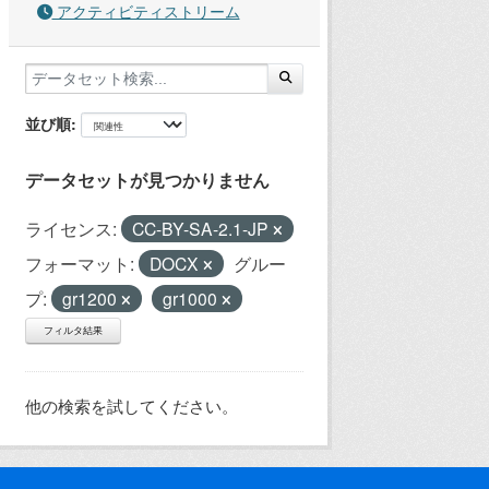
アクティビティストリーム
並び順
データセットが見つかりません
ライセンス:
CC-BY-SA-2.1-JP
フォーマット:
DOCX
グルー
プ:
gr1200
gr1000
フィルタ結果
他の検索を試してください。