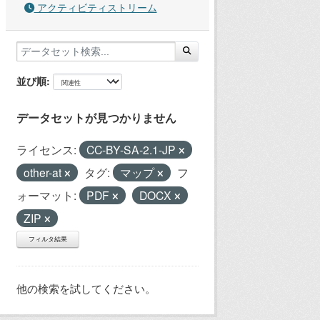
アクティビティストリーム
並び順
データセットが見つかりません
ライセンス:
CC-BY-SA-2.1-JP
other-at
タグ:
マップ
フ
ォーマット:
PDF
DOCX
ZIP
フィルタ結果
他の検索を試してください。