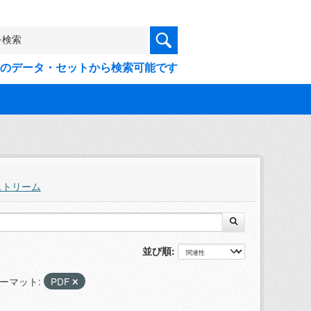
9件のデータ・セットから検索可能です
ストリーム
並び順
ーマット:
PDF