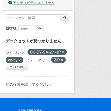
アクティビティストリーム
並び順
データセットが見つかりません
ライセンス:
CC-BY-SA-2.1-JP
cc-by
フォーマット:
ZIP
フィルタ結果
他の検索を試してください。