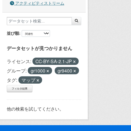
アクティビティストリーム
並び順
データセットが見つかりません
ライセンス:
CC-BY-SA-2.1-JP
グループ:
gr1000
gr9400
タグ:
マップ
フィルタ結果
他の検索を試してください。