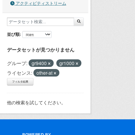
アクティビティストリーム
並び順
データセットが見つかりません
グループ:
gr9400
gr1000
ライセンス:
other-at
フィルタ結果
他の検索を試してください。