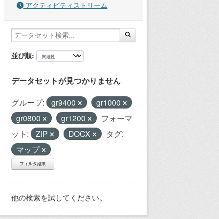
アクティビティストリーム
並び順
データセットが見つかりません
グループ:
gr9400
gr1000
gr0800
gr1200
フォーマ
ット:
ZIP
DOCX
タグ:
マップ
フィルタ結果
他の検索を試してください。