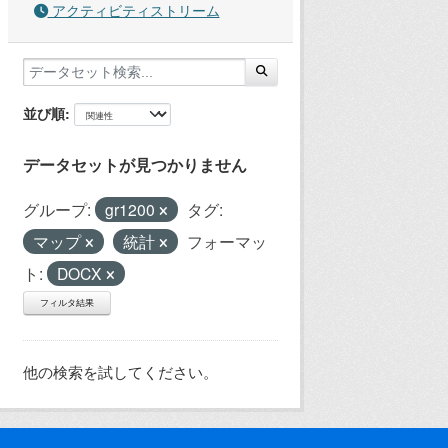
アクティビティストリーム
並び順
データセットが見つかりません
グループ:
gr1200
タグ:
マップ
統計
フォーマッ
ト:
DOCX
フィルタ結果
他の検索を試してください。