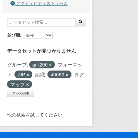
アクティビティストリーム
並び順
データセットが見つかりません
グループ:
gr1200
フォーマッ
ト:
ZIP
組織:
40060
タグ:
マップ
フィルタ結果
他の検索を試してください。