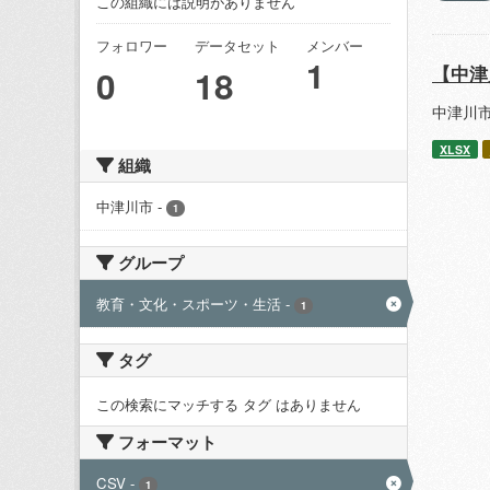
この組織には説明がありません
フォロワー
データセット
メンバー
1
【中津
0
18
中津川
XLSX
組織
中津川市
-
1
グループ
教育・文化・スポーツ・生活
-
1
タグ
この検索にマッチする タグ はありません
フォーマット
CSV
-
1