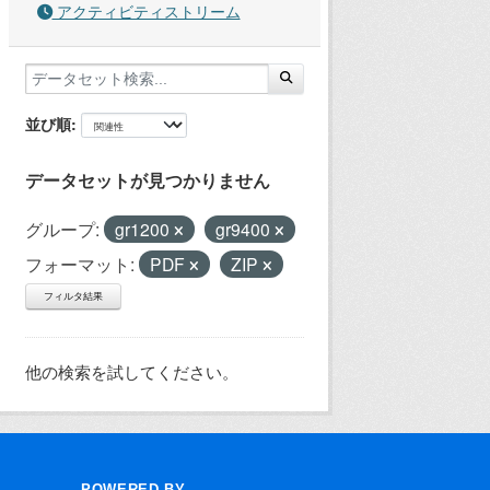
アクティビティストリーム
並び順
データセットが見つかりません
グループ:
gr1200
gr9400
フォーマット:
PDF
ZIP
フィルタ結果
他の検索を試してください。