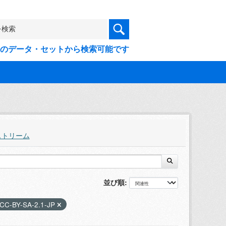
9件のデータ・セットから検索可能です
ストリーム
並び順
CC-BY-SA-2.1-JP