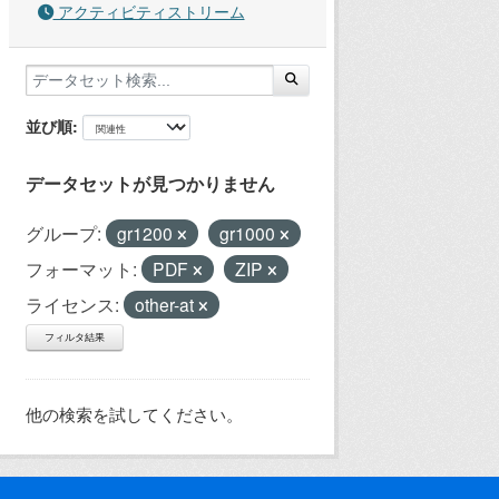
アクティビティストリーム
並び順
データセットが見つかりません
グループ:
gr1200
gr1000
フォーマット:
PDF
ZIP
ライセンス:
other-at
フィルタ結果
他の検索を試してください。