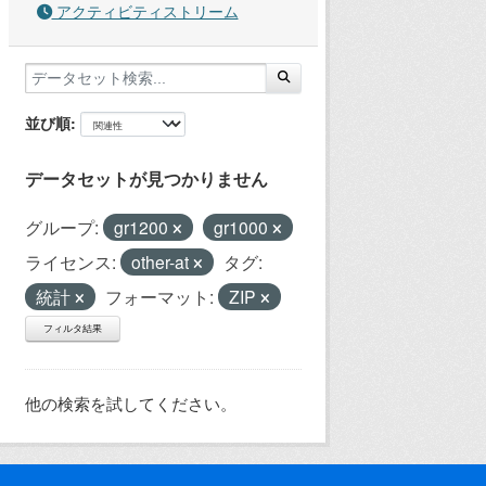
アクティビティストリーム
並び順
データセットが見つかりません
グループ:
gr1200
gr1000
ライセンス:
other-at
タグ:
統計
フォーマット:
ZIP
フィルタ結果
他の検索を試してください。