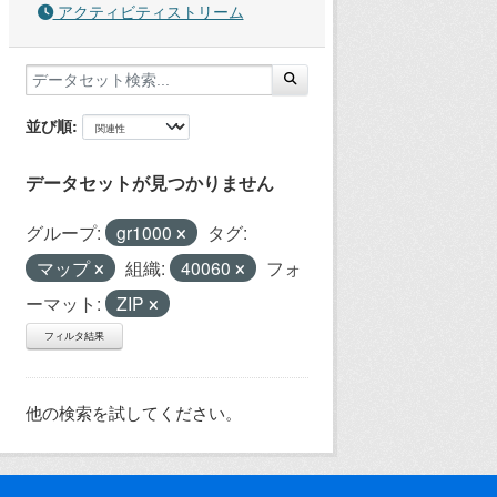
アクティビティストリーム
並び順
データセットが見つかりません
グループ:
gr1000
タグ:
マップ
組織:
40060
フォ
ーマット:
ZIP
フィルタ結果
他の検索を試してください。