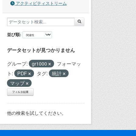
アクティビティストリーム
並び順
データセットが見つかりません
グループ:
gr1000
フォーマッ
ト:
PDF
タグ:
統計
マップ
フィルタ結果
他の検索を試してください。