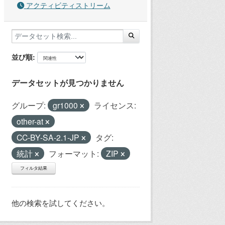
アクティビティストリーム
並び順
データセットが見つかりません
グループ:
gr1000
ライセンス:
other-at
CC-BY-SA-2.1-JP
タグ:
統計
フォーマット:
ZIP
フィルタ結果
他の検索を試してください。