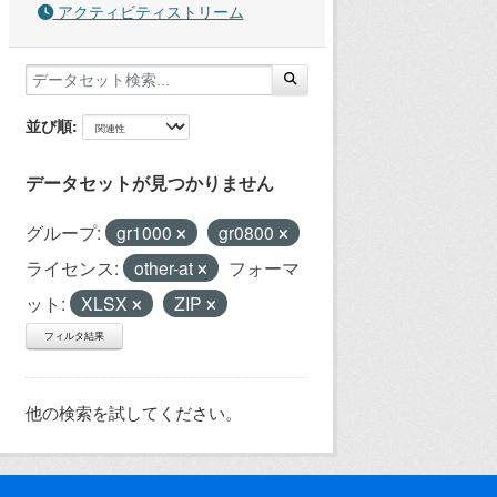
アクティビティストリーム
並び順
データセットが見つかりません
グループ:
gr1000
gr0800
ライセンス:
other-at
フォーマ
ット:
XLSX
ZIP
フィルタ結果
他の検索を試してください。