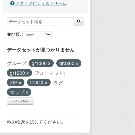
アクティビティストリーム
並び順
データセットが見つかりません
グループ:
gr1000
gr0800
gr1200
フォーマット:
ZIP
DOCX
タグ:
マップ
フィルタ結果
他の検索を試してください。