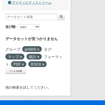
アクティビティストリーム
並び順
データセットが見つかりません
グループ:
gr0800
タグ:
マップ
統計
フォーマッ
ト:
PDF
DOCX
フィルタ結果
他の検索を試してください。