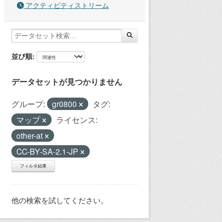
アクティビティストリーム
並び順
データセットが見つかりません
グループ:
gr0800
タグ:
マップ
ライセンス:
other-at
CC-BY-SA-2.1-JP
フィルタ結果
他の検索を試してください。