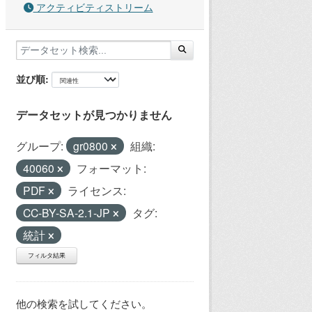
アクティビティストリーム
並び順
データセットが見つかりません
グループ:
gr0800
組織:
40060
フォーマット:
PDF
ライセンス:
CC-BY-SA-2.1-JP
タグ:
統計
フィルタ結果
他の検索を試してください。