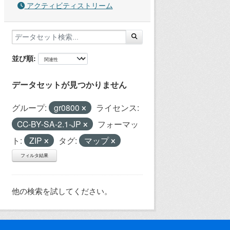
アクティビティストリーム
並び順
データセットが見つかりません
グループ:
gr0800
ライセンス:
CC-BY-SA-2.1-JP
フォーマッ
ト:
ZIP
タグ:
マップ
フィルタ結果
他の検索を試してください。