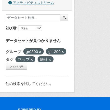
アクティビティストリーム
並び順
データセットが見つかりません
グループ:
gr0800
gr1200
タグ:
マップ
統計
フィルタ結果
他の検索を試してください。