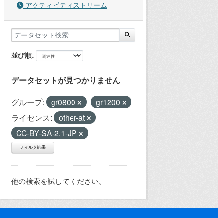
アクティビティストリーム
並び順
データセットが見つかりません
グループ:
gr0800
gr1200
ライセンス:
other-at
CC-BY-SA-2.1-JP
フィルタ結果
他の検索を試してください。