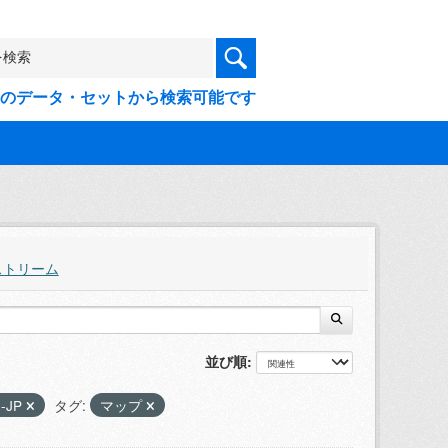
9件のデータ・セットから検索可能です
ストリーム
並び順
1-JP
タグ:
マップ