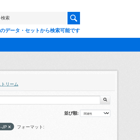
9件のデータ・セットから検索可能です
ストリーム
並び順
1-JP
フォーマット: