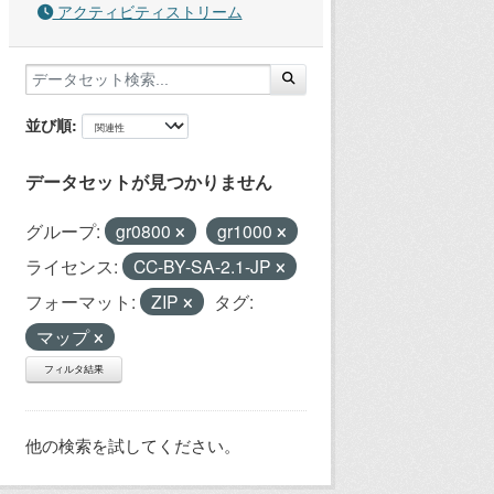
アクティビティストリーム
並び順
データセットが見つかりません
グループ:
gr0800
gr1000
ライセンス:
CC-BY-SA-2.1-JP
フォーマット:
ZIP
タグ:
マップ
フィルタ結果
他の検索を試してください。