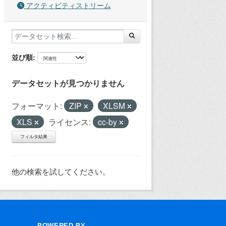
アクティビティストリーム
並び順
データセットが見つかりません
フォーマット:
ZIP
XLSM
XLS
ライセンス:
cc-by
フィルタ結果
他の検索を試してください。