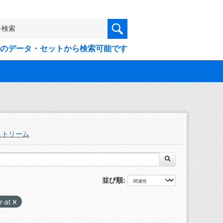
9件のデータ・セットから検索可能です
ストリーム
並び順
r-at