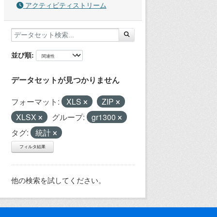
アクティビティストリーム
並び順
データセットが見つかりません
フォーマット:
XLS
ZIP
XLSX
グループ:
gr1300
タグ:
統計
フィルタ結果
他の検索を試してください。