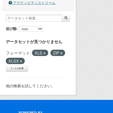
アクティビティストリーム
並び順
データセットが見つかりません
フォーマット:
XLS
ZIP
XLSX
フィルタ結果
他の検索を試してください。