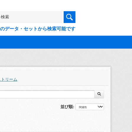
9件のデータ・セットから検索可能です
ストリーム
並び順